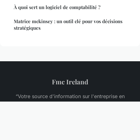
À quoi sert un logiciel de comptabilité ?
Matrice mckinsey : un outil clé pour vos décisions
stratégiques
Fmc Ireland
“Votre source d'information sur l'entreprise en
Irlande”
Mentions légales
Contact
© 2026 Fmc Ireland. Tous droits réservés.