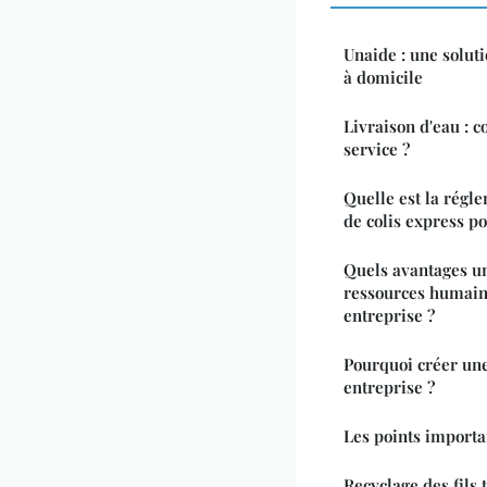
Unaide : une solut
à domicile
Livraison d'eau : 
service ?
Quelle est la régle
de colis express po
Quels avantages un
ressources humaine
entreprise ?
Pourquoi créer une
entreprise ?
Les points importa
Recyclage des fils