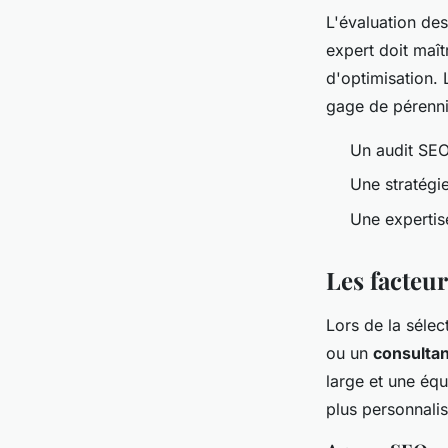
L'évaluation de
expert doit maît
d'optimisation. 
gage de pérennit
Un audit SEO
Une stratégi
Une expertis
Les facteu
Lors de la sélec
ou un
consulta
large et une éq
plus personnalis