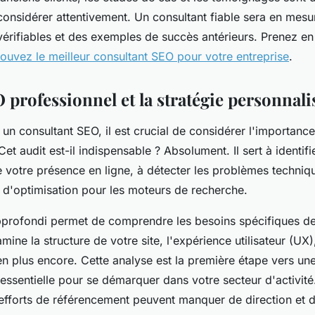
onsidérer attentivement. Un consultant fiable sera en mesu
vérifiables et des exemples de succès antérieurs. Prenez en
rouvez le meilleur consultant SEO pour votre entreprise
.
 professionnel et la stratégie personnali
 un consultant SEO, il est crucial de considérer l'importanc
 Cet audit est-il indispensable ? Absolument. Il sert à identifi
e votre présence en ligne, à détecter les problèmes techniqu
s d'optimisation pour les moteurs de recherche.
profondi permet de comprendre les besoins spécifiques de
amine la structure de votre site, l'expérience utilisateur (UX)
en plus encore. Cette analyse est la première étape vers un
 essentielle pour se démarquer dans votre secteur d'activité
efforts de référencement peuvent manquer de direction et d'