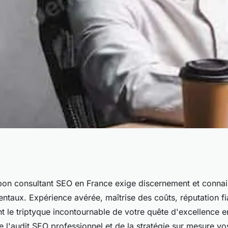
rance : les
 bon consultant SEO en France exige discernement et conna
ntaux. Expérience avérée, maîtrise des coûts, réputation fi
etenir
t le triptyque incontournable de votre quête d'excellence 
de l'audit SEO professionnel et de la stratégie sur mesure vo