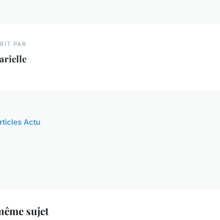
RIT PAR
rielle
rticles Actu
même sujet