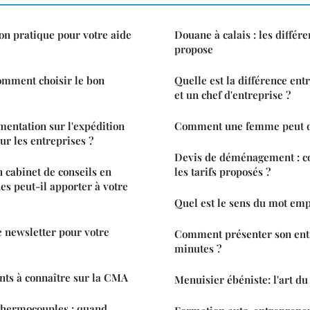
ion pratique pour votre aide
Douane à calais : les différe
propose
comment choisir le bon
Quelle est la différence en
et un chef d'entreprise ?
mentation sur l'expédition
Comment une femme peut de
ur les entreprises ?
Devis de déménagement : 
 cabinet de conseils en
les tarifs proposés ?
s peut-il apporter à votre
Quel est le sens du mot emp
 newsletter pour votre
Comment présenter son ent
minutes ?
nts à connaître sur la CMA
Menuisier ébéniste: l'art du
 thermocouples : quand