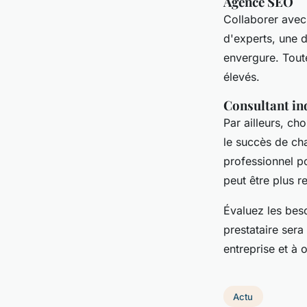
Agence SEO
Collaborer avec
d'experts, une 
envergure. Toute
élevés.
Consultant i
Par ailleurs, ch
le succès de cha
professionnel p
peut être plus re
Évaluez les bes
prestataire sera
entreprise et à 
Actu