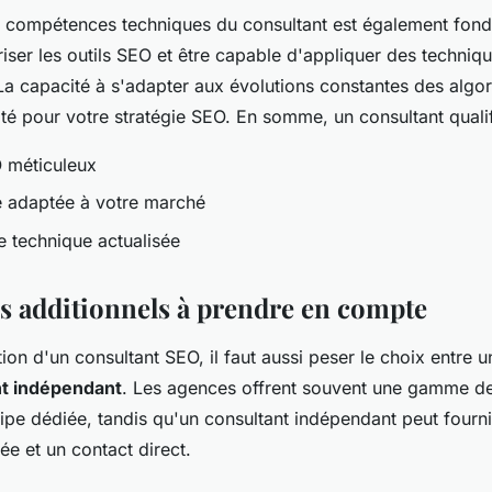
s compétences techniques du consultant est également fon
riser les outils SEO et être capable d'appliquer des techni
La capacité à s'adapter aux évolutions constantes des algo
é pour votre stratégie SEO. En somme, un consultant qualifié
 méticuleux
e adaptée à votre marché
e technique actualisée
rs additionnels à prendre en compte
tion d'un consultant SEO, il faut aussi peser le choix entre 
nt indépendant
. Les agences offrent souvent une gamme de
uipe dédiée, tandis qu'un consultant indépendant peut fourn
ée et un contact direct.