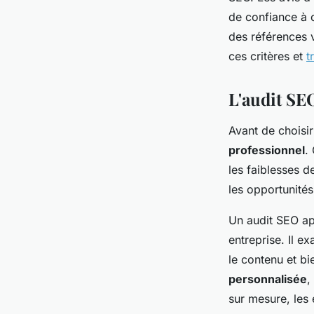
de confiance à c
des références 
ces critères et
t
L'audit SEO
Avant de choisir
professionnel
.
les faiblesses d
les opportunité
Un audit SEO ap
entreprise. Il ex
le contenu et bi
personnalisée
,
sur mesure, les 