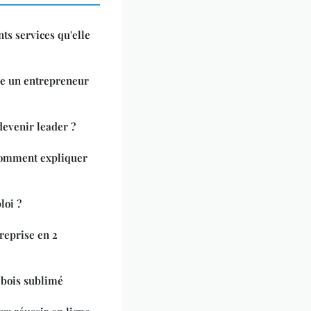
nts services qu'elle
tre un entrepreneur
venir leader ?
comment expliquer
loi ?
reprise en 2
 bois sublimé