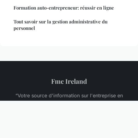
Formation auto-entrepreneur: réussir en ligne
Tout savoir sur la gestion administrative du
personnel
Fmc Ireland
“Votre source d'information sur l'entreprise en
Irlande”
Mentions légales
Contact
© 2026 Fmc Ireland. Tous droits réservés.